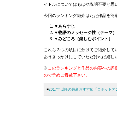
イトルについてはもはや説明不要と思
今回のランキング紹介はただ作品を簡
▼あらすじ
▼物語のメッセージ性（テーマ）
▼みどころ（楽しむポイント）
これら３つの項目に分けてご紹介して
あうきっかけにしていただければ嬉し
※
このランキングと作品の内容への評
ので予めご容赦下さい。
■
2017年以降の最新おすすめ「ロボットア