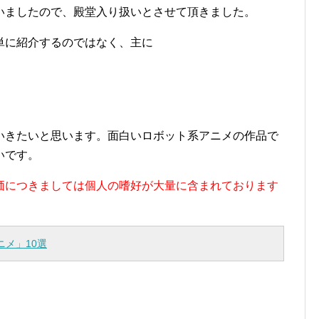
いましたので、殿堂入り扱いとさせて頂きました。
単に紹介するのではなく、主に
いきたいと思います。面白いロボット系アニメの作品で
いです。
価につきましては個人の嗜好が大量に含まれております
ニメ」10選