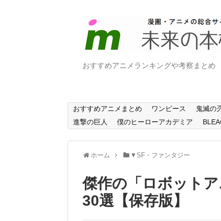
おすすめアニメランキングや考察まとめ
おすすめアニメまとめ
ワンピース
鬼滅の
進撃の巨人
僕のヒーローアカデミア
BLEA
ホーム
▼SF・ファンタジー
傑作の「ロボットア
30選【保存版】