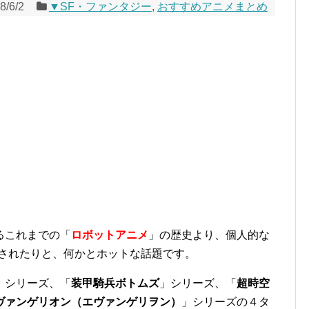
8/6/2
▼SF・ファンタジー
,
おすすめアニメまとめ
るこれまでの「
ロボットアニメ
」の歴史より、個人的な
集されたりと、何かとホットな話題です。
」シリーズ、「
装甲騎兵ボトムズ
」シリーズ、「
超時空
ヴァンゲリオン（エヴァンゲリヲン）
」シリーズの４タ