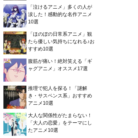
「泣けるアニメ」多くの人が
涙した！感動的な名作アニメ
10選
「ほのぼの日常系アニメ」観
たら優しい気持ちになれる♪お
すすめ10選
腹筋が痛い！絶対笑える「ギ
ャグアニメ」オススメ17選
推理で犯人を探る！「謎解
き・サスペンス系」おすすめ
アニメ10選
大人な関係性がたまらない！
「大人の恋愛」をテーマにし
たアニメ10選