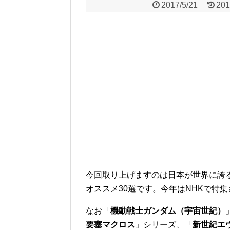
2017/5/21
201
今回取り上げますのは日本が世界に誇
オススメ30選です。今年はNHKで特
なお「
機動戦士ガンダム（宇宙世紀）
要塞マクロス
」シリーズ、「
新世紀エ