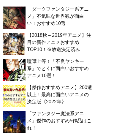
「ダークファンタジー系アニ
メ」不気味な世界観が面白
い！おすすめ10選
【2018秋～2019年アニメ】注
目の新作アニメおすすめ
TOP10！※放送決定済み
喧嘩上等！「不良ヤンキー
系」でとくに面白いおすすめ
アニメ10選！
【傑作おすすめアニメ】200選
以上！最高に面白いアニメの
決定版《2022年》
「ファンタジー魔法系アニ
メ」傑作のおすすめ5作品はこ
れ！