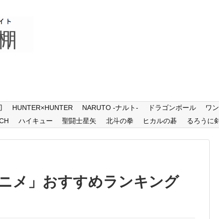
刃
HUNTER×HUNTER
NARUTO -ナルト-
ドラゴンボール
ワ
CH
ハイキュー
聖闘士星矢
北斗の拳
ヒカルの碁
るろうに
ニメ」おすすめランキング