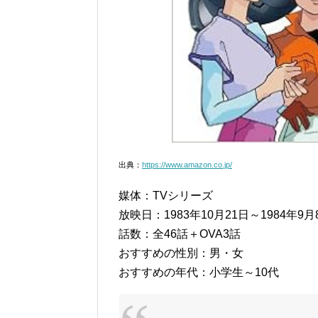
出典：
https://www.amazon.co.jp/
媒体：TVシリーズ
放映日：1983年10月21日～1984年9月
話数：全46話＋OVA3話
おすすめの性別：男・女
おすすめの年代：小学生～10代