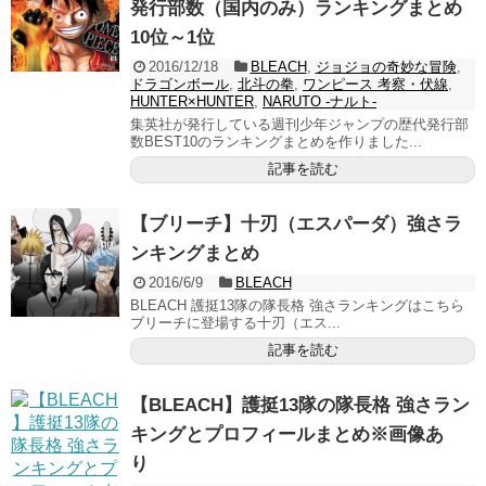
発行部数（国内のみ）ランキングまとめ
10位～1位
2016/12/18
BLEACH
,
ジョジョの奇妙な冒険
,
ドラゴンボール
,
北斗の拳
,
ワンピース 考察・伏線
,
HUNTER×HUNTER
,
NARUTO -ナルト-
集英社が発行している週刊少年ジャンプの歴代発行部
数BEST10のランキングまとめを作りました...
記事を読む
【ブリーチ】十刃（エスパーダ）強さラ
ンキングまとめ
2016/6/9
BLEACH
BLEACH 護挺13隊の隊長格 強さランキングはこちら
ブリーチに登場する十刃（エス...
記事を読む
【BLEACH】護挺13隊の隊長格 強さラン
キングとプロフィールまとめ※画像あ
り