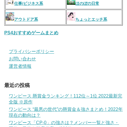
仕事/ビジネス系
ほのぼの日常
アウトドア系
ちょっとエッチ系
PS4おすすめゲームまとめ
プライバシーポリシー
お問い合わせ
運営者情報
最近の投稿
ワンピース 懸賞金ランキング！112位～1位 2022最新完
全版 ※原作
ワンピース “最悪の世代”の懸賞金＆強さまとめ！2022年
現在の動向は？
ワンピース「CP-0」の強さは？メンバー一覧と強さ・