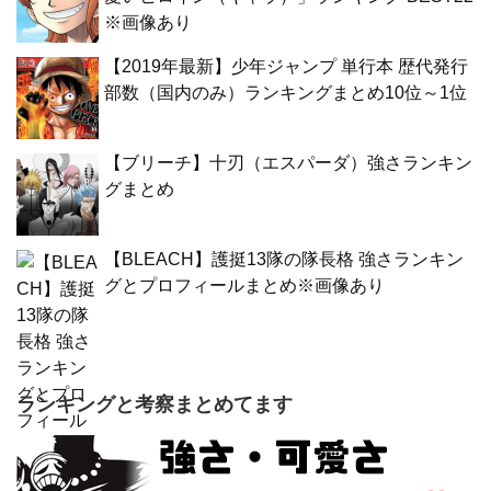
※画像あり
【2019年最新】少年ジャンプ 単行本 歴代発行
部数（国内のみ）ランキングまとめ10位～1位
【ブリーチ】十刃（エスパーダ）強さランキン
グまとめ
【BLEACH】護挺13隊の隊長格 強さランキン
グとプロフィールまとめ※画像あり
ランキングと考察まとめてます