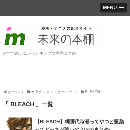
MENU
おすすめアニメランキングや考察まとめ
ホーム
▼アクション・ヒーロー
BLEACH
「 BLEACH 」一覧
【BLEACH】綱彌代時灘ってやつと藍染
ってどっちが強いの？[2chまとめ]