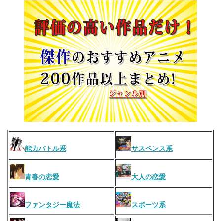
能力バトル系
サスペンス系
青春の恋愛
大人の恋愛
ファンタジー魔法
スポーツ系