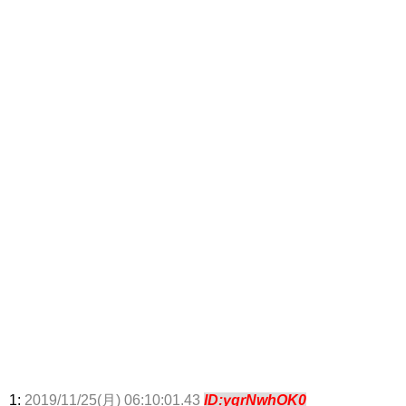
1:
2019/11/25(月) 06:10:01.43
ID:yqrNwhOK0