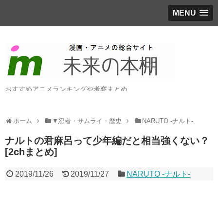
MENU
おすすめアニメランキングや考察まとめ
ホーム
▼忍者・サムライ・歴史
NARUTO -ナルト-
ナルトの君麻呂って少年編だと相当強くない？
[2chまとめ]
2019/11/26
2019/11/27
NARUTO -ナルト-