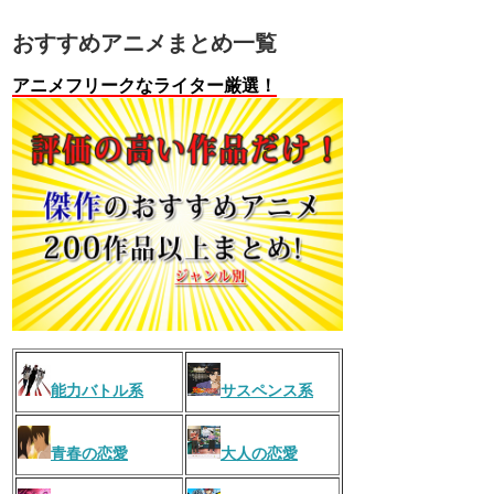
おすすめアニメまとめ一覧
アニメフリークなライター厳選！
能力バトル系
サスペンス系
青春の恋愛
大人の恋愛