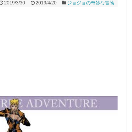
2019/3/30
2019/4/20
ジョジョの奇妙な冒険