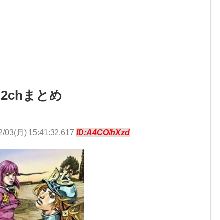
2chまとめ
2/03(月) 15:41:32.617
ID:A4CO/hXzd