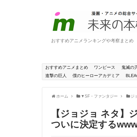
おすすめアニメランキングや考察まとめ
おすすめアニメまとめ
ワンピース
鬼滅の
進撃の巨人
僕のヒーローアカデミア
BLEA
ホーム
▼SF・ファンタジー
ジ
【ジョジョ ネタ】ジ
ついに決定するwww(