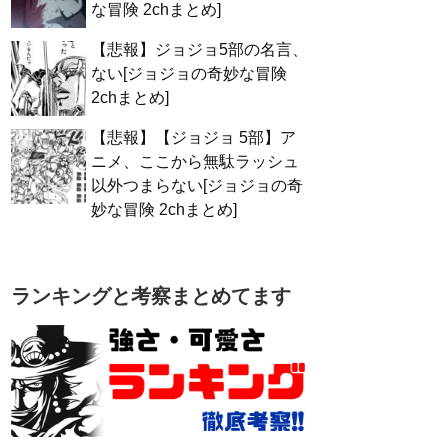
な冒険 2chまとめ]
【悲報】ジョジョ5部の名言、
ない[ジョジョの奇妙な冒険
2chまとめ]
【悲報】【ジョジョ 5部】ア
ニメ、ここから無駄ラッシュ
以外つまらない[ジョジョの奇
妙な冒険 2chまとめ]
ランキングと考察まとめてます