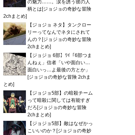
の魅力……。涙を誘う彼の人
柄とは[ジョジョの奇妙な冒険
2chまとめ]
【ジョジョ ネタ】タンクロー
リーってなんでネタにされて
んの？[ジョジョの奇妙な冒険
2chまとめ]
【ジョジョ 6部】ﾜｲ「6部つま
んねぇ」信者「いや面白い…
面白いっ…よ最後の方とか」
[ジョジョの奇妙な冒険 2chま
とめ]
【ジョジョ5部】の暗殺チーム
って暗殺に関しては有能すぎ
だろ[ジョジョの奇妙な冒険
2chまとめ]
【ジョジョ5部】敵はなぜかっ
こいいのか？[ジョジョの奇妙