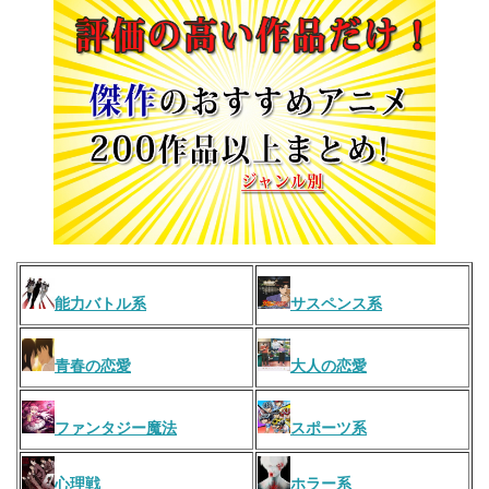
能力バトル系
サスペンス系
青春の恋愛
大人の恋愛
ファンタジー魔法
スポーツ系
心理戦
ホラー系