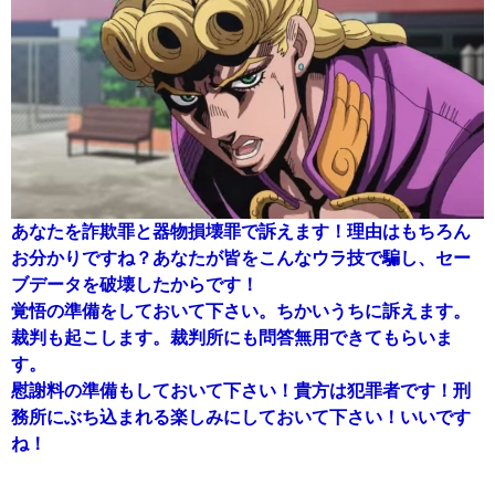
あなたを詐欺罪と器物損壊罪で訴えます！理由はもちろん
お分かりですね？あなたが皆をこんなウラ技で騙し、セー
ブデータを破壊したからです！
覚悟の準備をしておいて下さい。ちかいうちに訴えます。
裁判も起こします。裁判所にも問答無用できてもらいま
す。
慰謝料の準備もしておいて下さい！貴方は犯罪者です！刑
務所にぶち込まれる楽しみにしておいて下さい！いいです
ね！