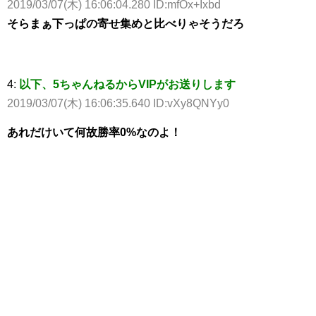
2019/03/07(木) 16:06:04.280 ID:mfOx+Ixbd
そらまぁ下っぱの寄せ集めと比べりゃそうだろ
4:
以下、5ちゃんねるからVIPがお送りします
2019/03/07(木) 16:06:35.640 ID:vXy8QNYy0
あれだけいて何故勝率0%なのよ！