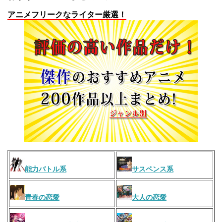
アニメフリークなライター厳選！
能力バトル系
サスペンス系
青春の恋愛
大人の恋愛