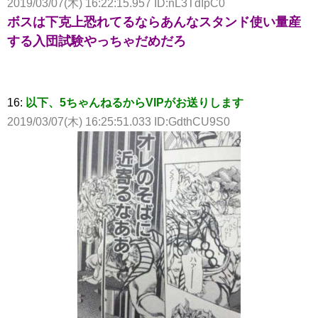
2019/03/07(木) 16:22:15.957 ID:nL3TdIpC0
ボスは下克上恐れてるならあんなスタンド使い量産
する入団試験やっちゃだめだろ
16:
以下、5ちゃんねるからVIPがお送りします
2019/03/07(木) 16:25:51.033 ID:GdthCU9S0