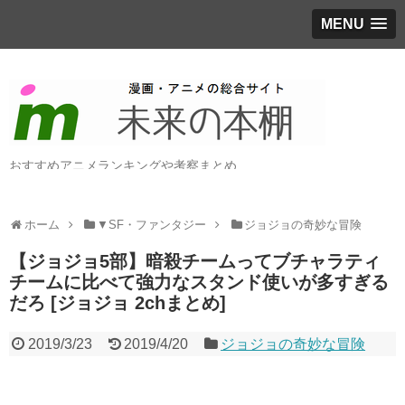
MENU
おすすめアニメランキングや考察まとめ
ホーム
▼SF・ファンタジー
ジョジョの奇妙な冒険
【ジョジョ5部】暗殺チームってブチャラティ
チームに比べて強力なスタンド使いが多すぎる
だろ [ジョジョ 2chまとめ]
2019/3/23
2019/4/20
ジョジョの奇妙な冒険