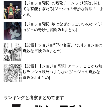
【ジョジョ5部】の暗殺チームって暗殺に関し
ては有能すぎだろ[ジョジョの奇妙な冒険 2chま
とめ]
【ジョジョ5部】敵はなぜかっこいいのか？[ジ
ョジョの奇妙な冒険 2chまとめ]
【悲報】ジョジョ5部の名言、ない[ジョジョの
奇妙な冒険 2chまとめ]
【悲報】【ジョジョ 5部】アニメ、ここから無
駄ラッシュ以外つまらない[ジョジョの奇妙な
冒険 2chまとめ]
ランキングと考察まとめてます