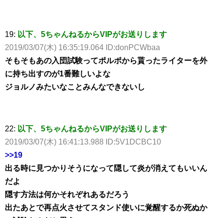
19:
以下、5ちゃんねるからVIPがお送りします
2019/03/07(木) 16:35:19.064 ID:donPCWbaa
そもそもあの入団試験ってポルポから貰ったライターを外
に持ち出すのが1番難しいよな
ジョルノみたいなことみんなできないし
22:
以下、5ちゃんねるからVIPがお送りします
2019/03/07(木) 16:41:13.988 ID:5V1DCBC10
>>19
出る時に見つかりそうになって隠して炎が消えてもいいん
だよ
隠す方法は何かそれぞれあるだろう
出たあとで再点火させてスタンド使いに覚醒するか死ぬか