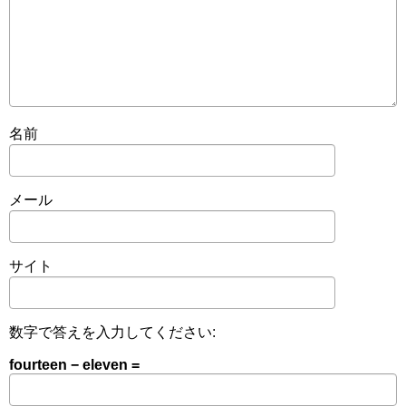
名前
メール
サイト
数字で答えを入力してください:
fourteen − eleven =