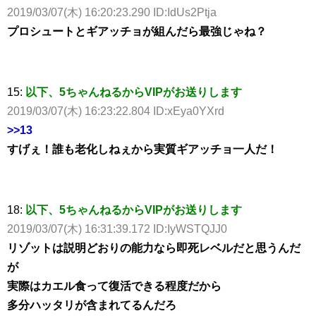
2019/03/07(木) 16:20:23.290 ID:IdUs2Ptja
プロシュートとギアッチョが組んだら最強じゃね？
15:
以下、5ちゃんねるからVIPがお送りします
2019/03/07(木) 16:23:22.804 ID:xEya0YXrd
>>13
すげぇ！誰も老化しねぇから実質ギアッチョ一人だ！
18:
以下、5ちゃんねるからVIPがお送りします
2019/03/07(木) 16:31:39.172 ID:IyWSTQJJ0
リゾットは説明どおりの能力なら即死レベルだと思うんだ
が
実際はカエル食って復活できる程度だから
多分ハッタリが含まれてるんだろ