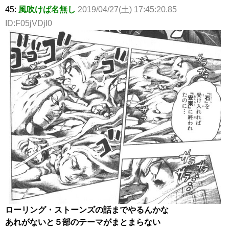
45:
風吹けば名無し
2019/04/27(土) 17:45:20.85
ID:F05jVDjl0
ローリング・ストーンズの話までやるんかな
あれがないと５部のテーマがまとまらない