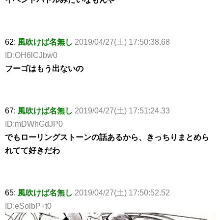
62:
風吹けば名無し
2019/04/27(土) 17:50:38.68
ID:OH6lCJbw0
フーゴはもう出ないの
67:
風吹けば名無し
2019/04/27(土) 17:51:24.33
ID:mDWhGdJP0
でもローリングストーンの話あるから、きっちりまとめら
れてて好きだわ
65:
風吹けば名無し
2019/04/27(土) 17:50:52.52
ID:eSolbP+t0