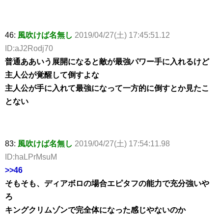
46:
風吹けば名無し
2019/04/27(土) 17:45:51.12
ID:aJ2Rodj70
普通ああいう展開になると敵が最強パワー手に入れるけど
主人公が覚醒して倒すよな
主人公が手に入れて最強になって一方的に倒すとか見たこ
とない
83:
風吹けば名無し
2019/04/27(土) 17:54:11.98
ID:haLPrMsuM
>>46
そもそも、ディアボロの場合エピタフの能力で充分強いや
ろ
キングクリムゾンで完全体になった感じやないのか