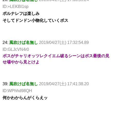
ID:+LEKBl1sp
ポルナレフは楽しみ
そしてドンドン小物化していくボス
24:
風吹けば名無し
2019/04/27(土) 17:32:54.89
ID:GLJcVN4r0
ボスがチャリオッツレクイエム破るシーンはボス最後の見
せ場やから見とけよ
39:
風吹けば名無し
2019/04/27(土) 17:41:38.20
ID:WPhhd98QH
何かわからんがくらえッ