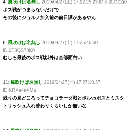
4:
風吹けば名無し
2019/04/27(土) 17:22:25.23 ID:dj2LOZZj0
ボス戦がつまらないだけで
その後にジョルノ加入前の前日譚があるやん
8:
風吹けば名無し
2019/04/27(土) 17:25:46.60
ID:0E8QS78K0
むしろ最後のボス戦以外は全部面白い
11:
風吹けば名無し
2019/04/27(土) 17:27:10.37
ID:KRXe4aXMa
残りの見どころってチョコラータ戦とポルvsボスとミスタ
トリッシュ入れ替わりくらいしか無いな