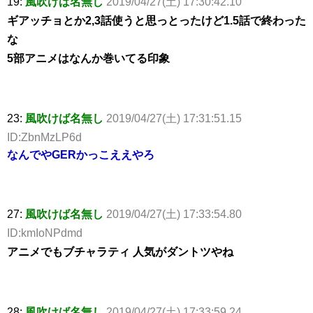
19:
風吹けば名無し
2019/04/27(土) 17:30:42.10
ギアッチョとか2,3話使うと思っとったけど1.5話で終わった
な
5部アニメはなんか巻いてる印象
23:
風吹けば名無し
2019/04/27(土) 17:31:51.15
ID:ZbnMzLP6d
なんでやGERかっこええやろ
27:
風吹けば名無し
2019/04/27(土) 17:33:54.80
ID:kmIoNPdmd
アニメでもブチャラティ 人気がダントツやね
28:
風吹けば名無し
2019/04/27(土) 17:33:59.24