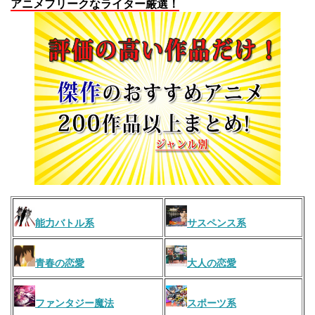
アニメフリークなライター厳選！
能力バトル系
サスペンス系
青春の恋愛
大人の恋愛
ファンタジー魔法
スポーツ系