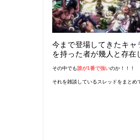
今まで登場してきたキャ
を持った者が幾人と存在
その中でも
誰が1番で強い
のか！！！
それを雑談しているスレッドをまとめ