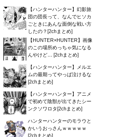
【ハンターハンター】幻影旅
団の団長って、なんでヒソカ
ごときにあんな面倒な戦い方
したの？[2chまとめ]
【HUNTER×HUNTER】画像
のこの場所めっちゃ気になる
んやけど… [2chまとめ]
【ハンターハンター】メルエ
ムの最期ってやっぱ泣けるな
[2chまとめ]
【ハンターハンター】アニメ
で初めて陰獣が出てきたシー
ンクソワロタ[2chまとめ]
ハンターハンターのモラウと
かいうおっさんｗｗｗｗｗ
[2chまとめ]