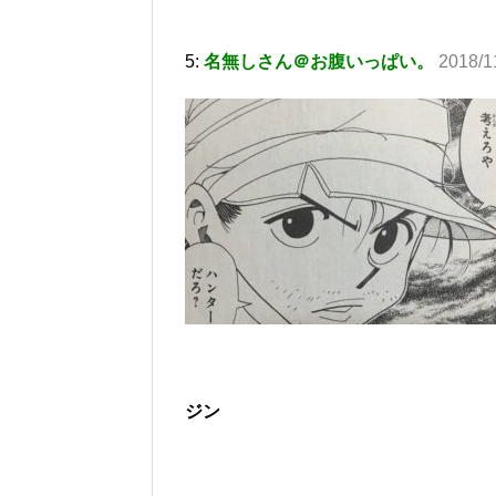
5:
名無しさん＠お腹いっぱい。
2018/1
ジン