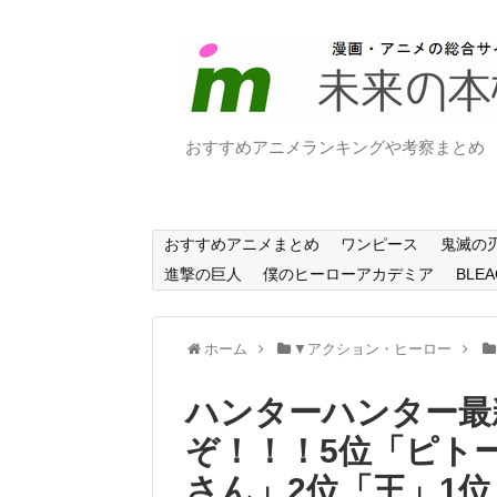
おすすめアニメランキングや考察まとめ
おすすめアニメまとめ
ワンピース
鬼滅の
進撃の巨人
僕のヒーローアカデミア
BLEA
ホーム
▼アクション・ヒーロー
ハンターハンター最
ぞ！！！5位「ピト
さん」2位「王」1