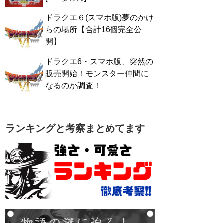
ドラクエ６(スマホ版)夢のかけ
らの場所【合計16個完全公
開】
ドラクエ6・スマホ版、突然の
販売開始！モンスター仲間に
なるのか調査！
ランキングと考察まとめてます