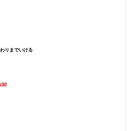
終わりまでいける
xo30