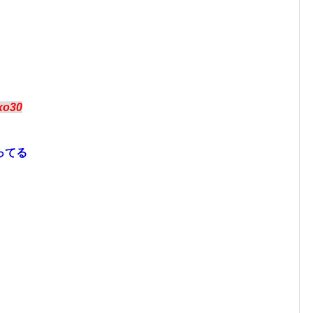
fxo30
ってる