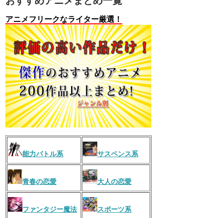
おすすめアニメまとめ一覧
アニメフリークなライター厳選！
能力バトル系
サスペンス系
青春の恋愛
大人の恋愛
ファンタジー魔法
スポーツ系