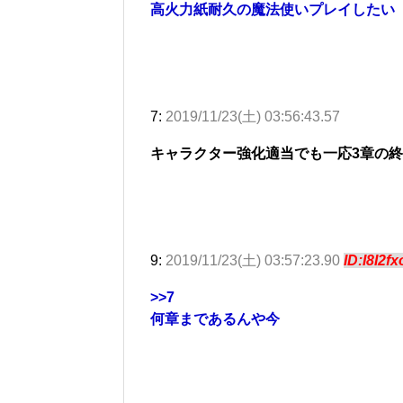
高火力紙耐久の魔法使いプレイしたい
7:
2019/11/23(土) 03:56:43.57
キャラクター強化適当でも一応3章の
9:
2019/11/23(土) 03:57:23.90
ID:I8I2f
>>7
何章まであるんや今