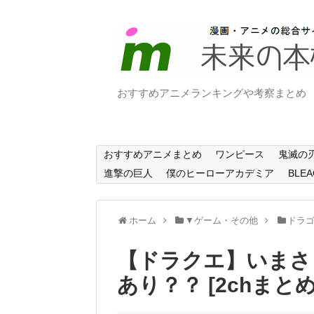
おすすめアニメランキングや考察まとめ
おすすめアニメまとめ
ワンピース
鬼滅の
進撃の巨人
僕のヒーローアカデミア
BLEA
ホーム
▼ゲーム・その他
ドラ
【ドラクエ】いまさ
あり？？ [2chまとめ