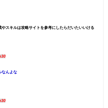
成やスキルは攻略サイトを参考にしたらだいたいいける
xo30
ルなんよな
xo30