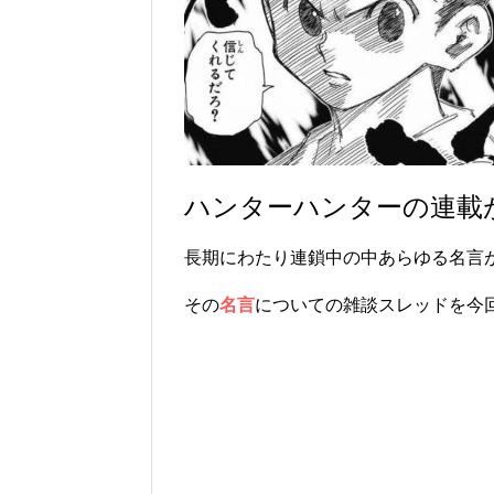
ハンターハンターの連載
長期にわたり連鎖中の中あらゆる名言
その
名言
についての雑談スレッドを今