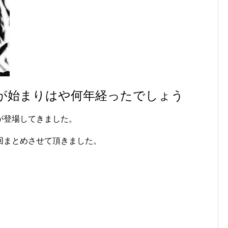
が始まりはや何年経ったでしょう
が登場してきました。
回まとめさせて頂きました。