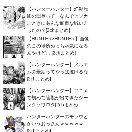
【ハンターハンター】幻影旅
団の団長って、なんでヒソカ
ごときにあんな面倒な戦い方
したの？[2chまとめ]
【HUNTER×HUNTER】画像
のこの場所めっちゃ気になる
んやけど… [2chまとめ]
【ハンターハンター】メルエ
ムの最期ってやっぱ泣けるな
[2chまとめ]
【ハンターハンター】アニメ
で初めて陰獣が出てきたシー
ンクソワロタ[2chまとめ]
ハンターハンターのモラウと
かいうおっさんｗｗｗｗｗ
[2chまとめ]