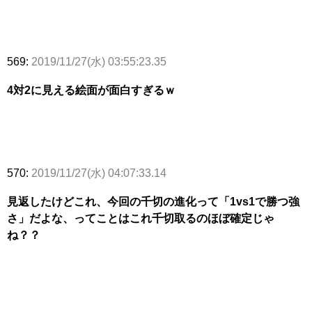
569:
2019/11/27(水) 03:55:23.35
4対2に見える絵面が面白すぎるｗ
570:
2019/11/27(水) 04:07:33.14
見返したけどこれ、今回の千切の進化って「1vs1で勝つ強
さ」だよな、ってことはこれ千切取るのほぼ確定じゃ
ね？？