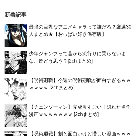
新着記事
最強の巨乳なアニメキャラって誰だろ？厳選30
人まとめ★【おっぱい好き保存版】
少年ジャンプって昔から流行りに乗らないよ
な、皆どう思う？[2chまとめ]
【呪術廻戦】今週の呪術廻戦が面白すぎるｗｗ
ｗｗｗｗ [2chまとめ]
【チェンソーマン】完成度すごい！隠れた名作
漫画ｗｗｗｗｗｗｗ [2chまとめ]
【呪術廻戦】割と面白いけど惜しい漫画ｗｗｗ