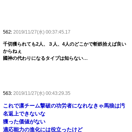
562:
2019/11/27(水) 00:37:45.17
千切獲られても2人、３人、4人のどこかで斬鉄拾えば良い
からねぇ
國神の代わりになるタイプは知らない…
563:
2019/11/27(水) 00:43:29.35
これで凛チーム撃破の功労者になれなきゃ馬狼は汚
名返上できないな
獲った価値がない
適応能力の進化には役立ったけど