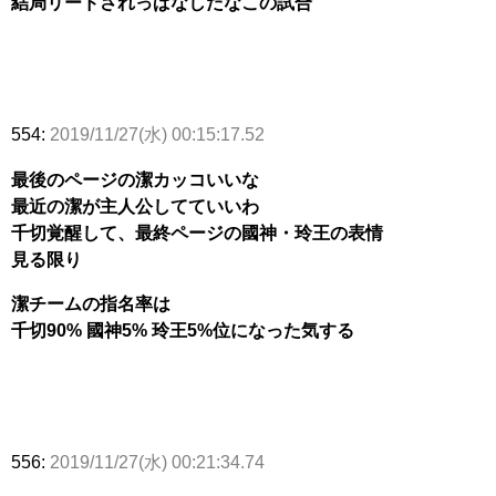
結局リードされっぱなしだなこの試合
554:
2019/11/27(水) 00:15:17.52
最後のページの潔カッコいいな
最近の潔が主人公してていいわ
千切覚醒して、最終ページの國神・玲王の表情
見る限り
潔チームの指名率は
千切90% 國神5% 玲王5%位になった気する
556:
2019/11/27(水) 00:21:34.74