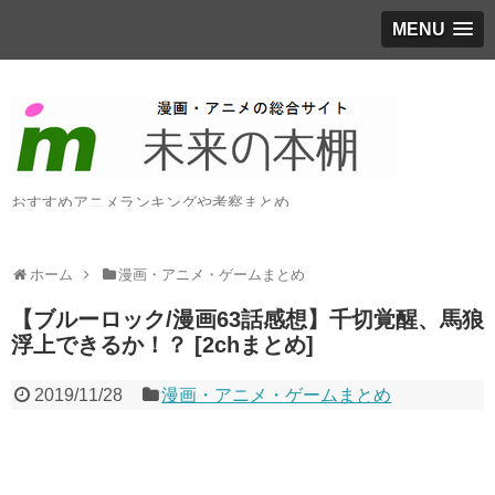
MENU
おすすめアニメランキングや考察まとめ
ホーム
漫画・アニメ・ゲームまとめ
【ブルーロック/漫画63話感想】千切覚醒、馬狼
浮上できるか！？ [2chまとめ]
2019/11/28
漫画・アニメ・ゲームまとめ