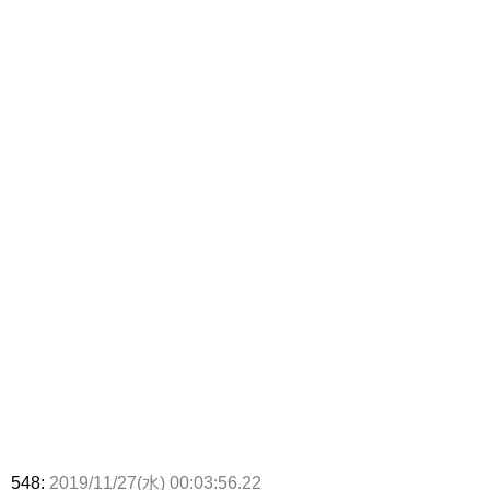
548:
2019/11/27(水) 00:03:56.22