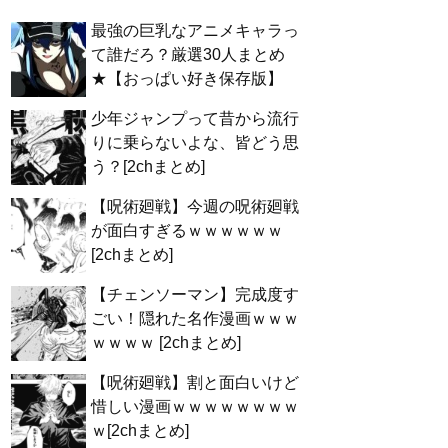
最強の巨乳なアニメキャラっ
て誰だろ？厳選30人まとめ
★【おっぱい好き保存版】
少年ジャンプって昔から流行
りに乗らないよな、皆どう思
う？[2chまとめ]
【呪術廻戦】今週の呪術廻戦
が面白すぎるｗｗｗｗｗｗ
[2chまとめ]
【チェンソーマン】完成度す
ごい！隠れた名作漫画ｗｗｗ
ｗｗｗｗ [2chまとめ]
【呪術廻戦】割と面白いけど
惜しい漫画ｗｗｗｗｗｗｗｗ
ｗ[2chまとめ]