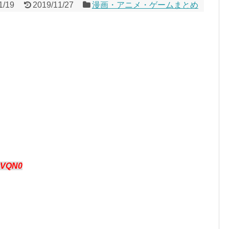
1/19
2019/11/27
漫画・アニメ・ゲームまとめ
vVQN0