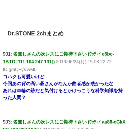
Dr.STONE 2chまとめ
901:
名無しさんの次レスにご期待下さい (ﾜｯﾁｮｲ e6bc-
1BTO [111.104.247.131])
2019/06/24(月) 15:08:22.72
ID:gmQFyVwM0
コハクも可愛いけど
今回あの背の高い爺さんがなんか曲者感が凄かったな
あれは車輪の跡だと気付けるとかけっこうな科学知識を持
った人間？
903:
名無しさんの次レスにご期待下さい (ﾜｯﾁｮｲ aa86-eGkX