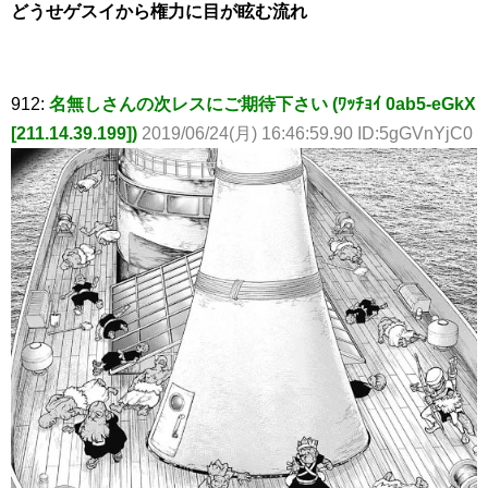
どうせゲスイから権力に目が眩む流れ
912:
名無しさんの次レスにご期待下さい (ﾜｯﾁｮｲ 0ab5-eGkX
[211.14.39.199])
2019/06/24(月) 16:46:59.90 ID:5gGVnYjC0