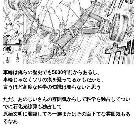
車輪は俺らの歴史でも5000年前からあるし、
車輪じゃなくソリの痕を疑ってるかもだから、
言うほど高度な科学の知識は要らないと思う
ただ、あのじいさんの雰囲気からして科学を独占してつい
でに石化光線弾も独占して
原始文明に君臨してる一族またはその臣下てな雰囲気もあ
るなあ