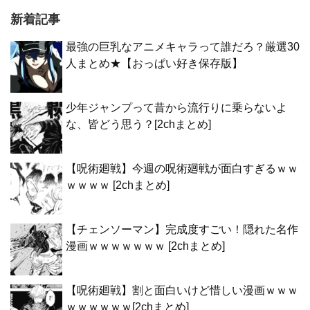
新着記事
最強の巨乳なアニメキャラって誰だろ？厳選30
人まとめ★【おっぱい好き保存版】
少年ジャンプって昔から流行りに乗らないよ
な、皆どう思う？[2chまとめ]
【呪術廻戦】今週の呪術廻戦が面白すぎるｗｗ
ｗｗｗｗ [2chまとめ]
【チェンソーマン】完成度すごい！隠れた名作
漫画ｗｗｗｗｗｗｗ [2chまとめ]
【呪術廻戦】割と面白いけど惜しい漫画ｗｗｗ
ｗｗｗｗｗｗ[2chまとめ]