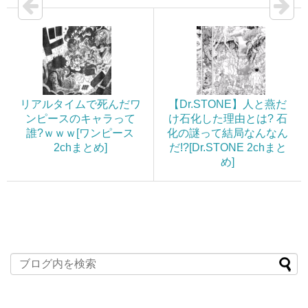
リアルタイムで死んだワ
【Dr.STONE】人と燕だ
ンピースのキャラって
け石化した理由とは? 石
誰?ｗｗｗ[ワンピース
化の謎って結局なんなん
2chまとめ]
だ!?[Dr.STONE 2chまと
め]