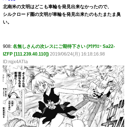
北南米の文明はどこも車輪を発見出来なかったので、
シルクロード圏の文明が車輪を発見出来たのもたまたま臭
い。
908:
名無しさんの次レスにご期待下さい (ｱｳｱｳｴｰ Sa22-
IZFP [111.239.40.110])
2019/06/24(月) 16:18:16.98
ID:rqjx4ATla