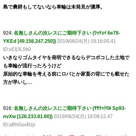
島で農耕もしてないなら車輪は未発見が濃厚。
924:
名無しさんの次レスにご期待下さい (ﾜｯﾁｮｲ 6e79-
YKEd [49.156.247.250])
2019/06/24(月) 19:16:00.41
ID:sEIj3L0b0
いきなりゴムタイヤを発明できるならデコボコした土地で
も車輪が流行ったろうけど
原始的な車輪を考える前にロバとか家畜の背にでも載せた
方が早いし…
916:
名無しさんの次レスにご期待下さい (ｻｻｸｯﾃﾛﾙ Sp93-
nvXw [126.233.81.60])
2019/06/24(月) 18:09:12.47
ID:aBhGoxBzp