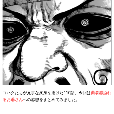
コハクたちが見事な変身を遂げた110話。今回は
曲者感溢れ
るお爺さん
への感想をまとめてみました。