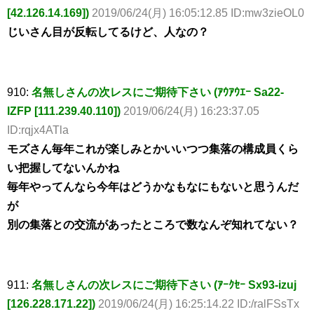
[42.126.14.169])
2019/06/24(月) 16:05:12.85 ID:mw3zieOL0
じいさん目が反転してるけど、人なの？
910:
名無しさんの次レスにご期待下さい (ｱｳｱｳｴｰ Sa22-
IZFP [111.239.40.110])
2019/06/24(月) 16:23:37.05
ID:rqjx4ATla
モズさん毎年これが楽しみとかいいつつ集落の構成員くら
い把握してないんかね
毎年やってんなら今年はどうかなもなにもないと思うんだ
が
別の集落との交流があったところで数なんぞ知れてない？
911:
名無しさんの次レスにご期待下さい (ｱｰｸｾｰ Sx93-izuj
[126.228.171.22])
2019/06/24(月) 16:25:14.22 ID:/ralFSsTx