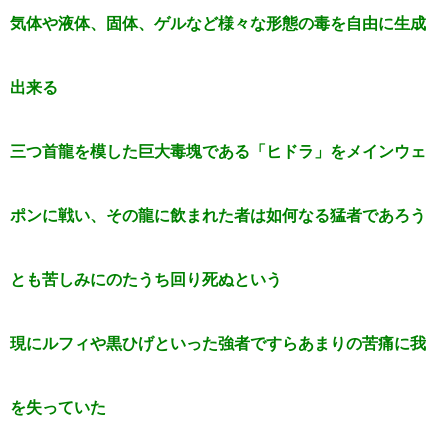
気体や液体、固体、ゲルなど様々な形態の毒を自由に生成
出来る
三つ首龍を模した巨大毒塊である「ヒドラ」をメインウェ
ポンに戦い、その龍に飲まれた者は如何なる猛者であろう
とも苦しみにのたうち回り死ぬという
現にルフィや黒ひげといった強者ですらあまりの苦痛に我
を失っていた