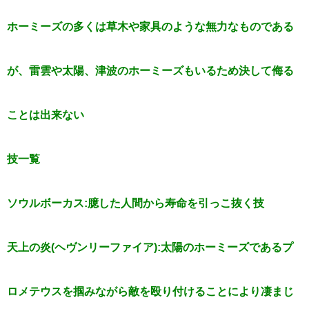
ホーミーズの多くは草木や家具のような無力なものである
が、雷雲や太陽、津波のホーミーズもいるため決して侮る
ことは出来ない
技一覧
ソウルボーカス:臆した人間から寿命を引っこ抜く技
天上の炎(ヘヴンリーファイア):太陽のホーミーズであるプ
ロメテウスを掴みながら敵を殴り付けることにより凄まじ