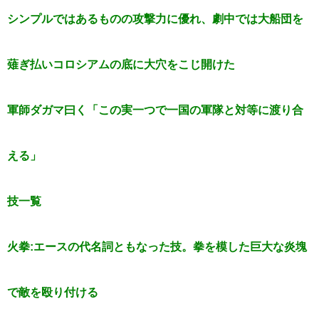
シンプルではあるものの攻撃力に優れ、劇中では大船団を
薙ぎ払いコロシアムの底に大穴をこじ開けた
軍師ダガマ曰く「この実一つで一国の軍隊と対等に渡り合
える」
技一覧
火拳:エースの代名詞ともなった技。拳を模した巨大な炎塊
で敵を殴り付ける