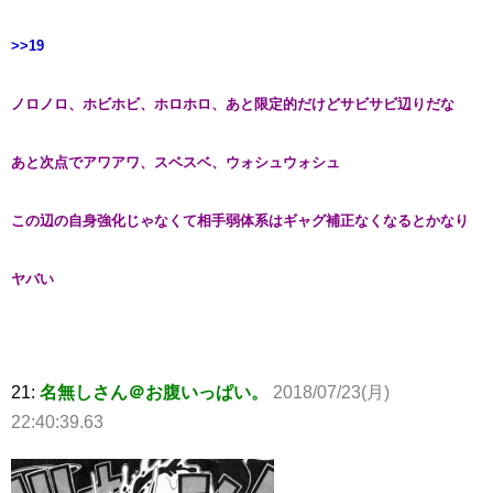
>>19
ノロノロ、ホビホビ、ホロホロ、あと限定的だけどサビサビ辺りだな
あと次点でアワアワ、スベスベ、ウォシュウォシュ
この辺の自身強化じゃなくて相手弱体系はギャグ補正なくなるとかなり
ヤバい
21:
名無しさん＠お腹いっぱい。
2018/07/23(月)
22:40:39.63