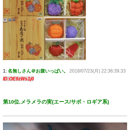
1:
名無しさん＠お腹いっぱい。
2018/07/23(月) 22:36:39.33
ID:OE9zWs1j0
第10位.メラメラの実(エース/サボ・ロギア系)