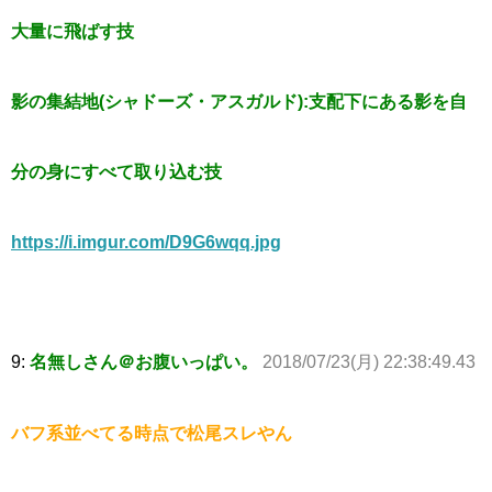
大量に飛ばす技
影の集結地(シャドーズ・アスガルド):支配下にある影を自
分の身にすべて取り込む技
https://i.imgur.com/D9G6wqq.jpg
9:
名無しさん＠お腹いっぱい。
2018/07/23(月) 22:38:49.43
バフ系並べてる時点で松尾スレやん