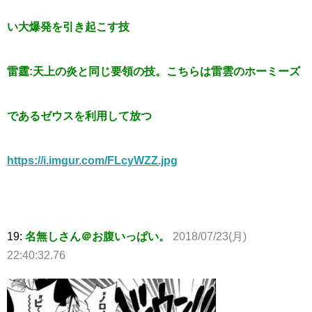
い大爆発を引き起こす技
雷霆:天上の炎と同じ要領の技。こちらは雷雲のホーミーズ
であるゼウスを利用して放つ
https://i.imgur.com/FLcyWZZ.jpg
19:
名無しさん＠お腹いっぱい。
2018/07/23(月)
22:40:32.76