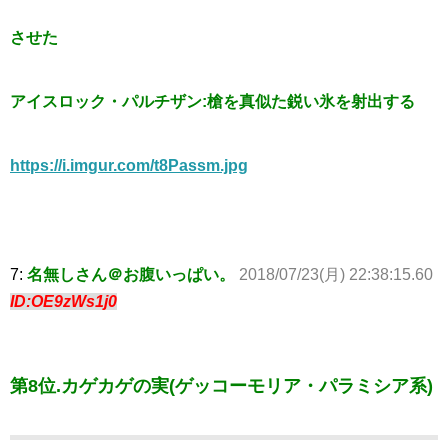
させた
アイスロック・パルチザン:槍を真似た鋭い氷を射出する
https://i.imgur.com/t8Passm.jpg
7:
名無しさん＠お腹いっぱい。
2018/07/23(月) 22:38:15.60
ID:OE9zWs1j0
第8位.カゲカゲの実(ゲッコーモリア・パラミシア系)