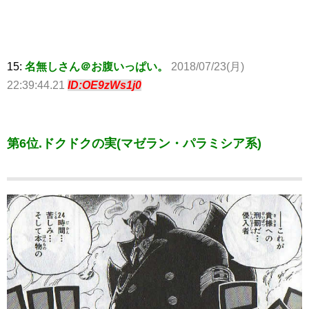
15:
名無しさん＠お腹いっぱい。
2018/07/23(月)
22:39:44.21
ID:OE9zWs1j0
第6位.ドクドクの実(マゼラン・パラミシア系)