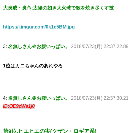
大炎戒・炎帝:太陽の如き大火球で敵を焼き尽くす技
https://i.imgur.com/0k1c5BM.jpg
3:
名無しさん＠お腹いっぱい。
2018/07/23(月) 22:37:22.89
1位はカニちゃんのあれやろ
4:
名無しさん＠お腹いっぱい。
2018/07/23(月) 22:37:30.21
ID:OE9zWs1j0
第9位.ヒエヒエの実(クザン・ロギア系)