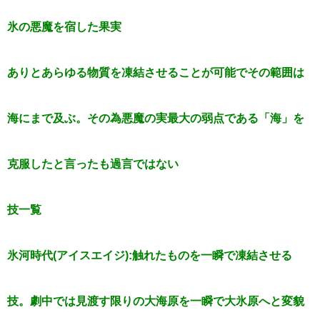
氷の悪魔を宿した果実
ありとあらゆる物質を凍結させることが可能でその範囲は
海にまで及ぶ。その為悪魔の実最大の弱点である「海」を
克服したと言ったも過言ではない
技一覧
氷河時代(アイスエイジ):触れたものを一瞬で凍結させる
技。劇中では見渡す限りの大海原を一瞬で大氷原へと変貌