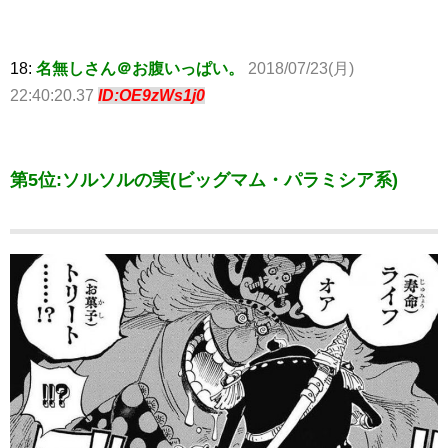
18:
名無しさん＠お腹いっぱい。
2018/07/23(月)
22:40:20.37
ID:OE9zWs1j0
第5位:ソルソルの実(ビッグマム・パラミシア系)