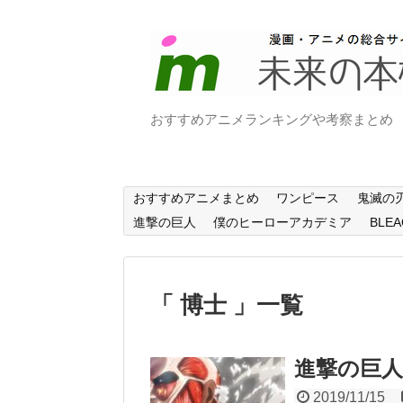
おすすめアニメランキングや考察まとめ
おすすめアニメまとめ
ワンピース
鬼滅の
進撃の巨人
僕のヒーローアカデミア
BLEA
「 博士 」一覧
進撃の巨人
2019/11/15