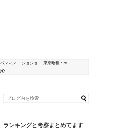
ンパンマン
ジョジョ
東京喰種：re
剣心
ランキングと考察まとめてます